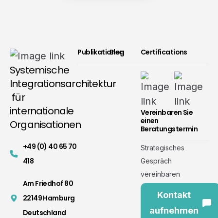
Publikationen
Blog
Certifications
Systemische
Integrationsarchitektur
für
internationale
Vereinbaren Sie
einen
Organisationen
Beratungstermin
+49 (0) 40 65 70
Strategisches
418
Gespräch
vereinbaren
Am Friedhof 80
Kontakt
22149 Hamburg
aufnehmen
Deutschland