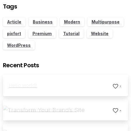
Tags
Article
Business
Modern
Multipurpose
pixfort
Premium
Tutorial
Website
WordPress
Recent Posts
Hello world!
-
Transform Your Brand’s Site
-