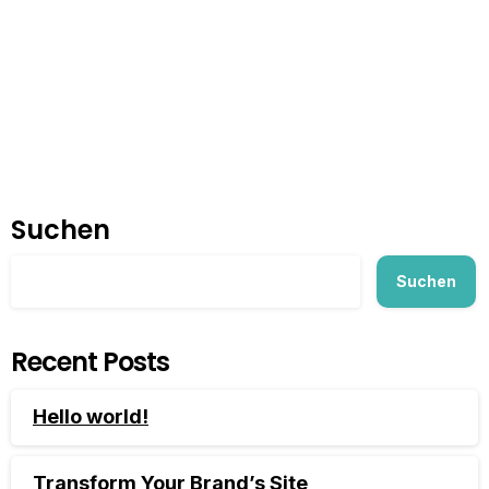
a type...
August 5, 2025
Read more
Suchen
Suchen
Recent Posts
Hello world!
Transform Your Brand’s Site