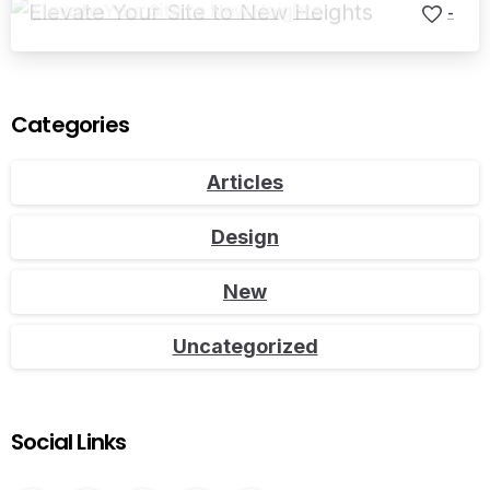
Elevate Your Site to New Heights
-
Categories
Articles
Design
New
Uncategorized
Social Links